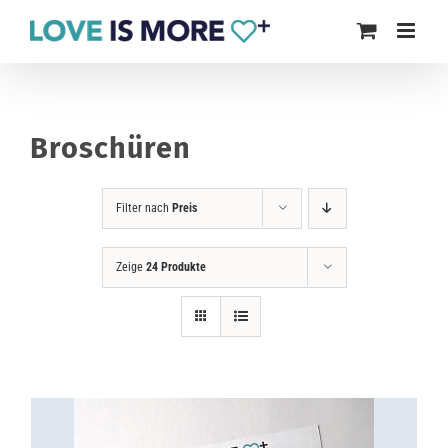
Zum
Inhalt
springen
Broschüren
Filter nach
Preis
Zeige
24 Produkte