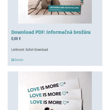
Download PDF: Informačná brožúra
0,00
€
Lieferzeit:
Sofort Download
Details