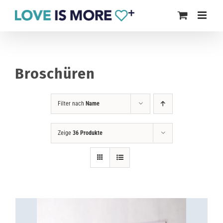
Zum
Inhalt
springen
Broschüren
Filter nach
Name
Zeige
36 Produkte