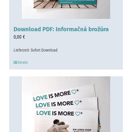
Download PDF: Informačná brožúra
0,00
€
Lieferzeit:
Sofort Download
Details