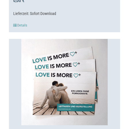
0,00
€
Lieferzeit:
Sofort Download
Details