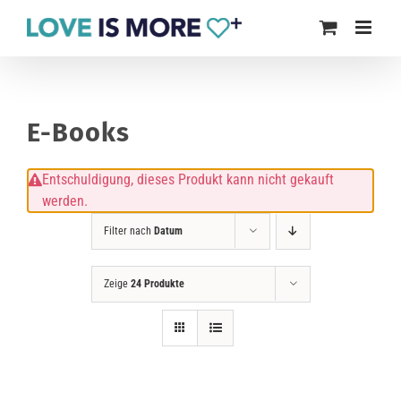
Zum
Inhalt
springen
E-Books
Entschuldigung, dieses Produkt kann nicht gekauft
werden.
Filter nach
Datum
Zeige
24 Produkte