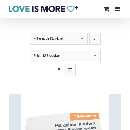
Zum
Inhalt
springen
Filter nach
Standard
Zeige
12 Produkte