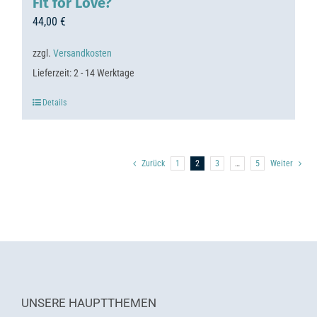
Fit for Love?
44,00
€
zzgl.
Versandkosten
Lieferzeit:
2 - 14 Werktage
Details
Zurück
1
2
3
…
5
Weiter
UNSERE HAUPTTHEMEN