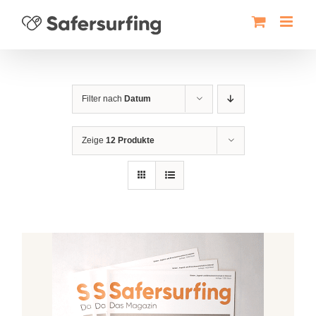
Zum
Inhalt
springen
Filter nach
Datum
Zeige
12 Produkte