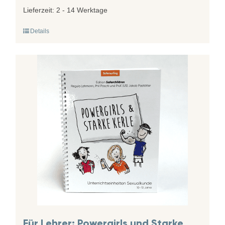
Lieferzeit:
2 - 14 Werktage
Details
Für Lehrer: Powergirls und Starke