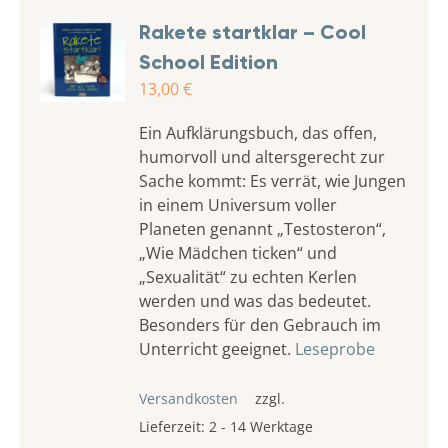
Rakete startklar – Cool
School Edition
13,00
€
Ein Aufklärungsbuch, das offen,
humorvoll und altersgerecht zur
Sache kommt: Es verrät, wie Jungen
in einem Universum voller
Planeten genannt „Testosteron“,
„Wie Mädchen ticken“ und
„Sexualität“ zu echten Kerlen
werden und was das bedeutet.
Besonders für den Gebrauch im
Unterricht geeignet.
Leseprobe
Versandkosten
zzgl.
Lieferzeit:
2 - 14 Werktage