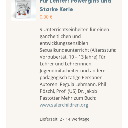
Für Lehrer: Powergirls und
Starke Kerle
0,00
€
9 Unterrichtseinheiten für einen
ganzheitlichen und
entwicklungssensiblen
Sexualkundeunterricht (Altersstufe:
Vorpubertät, 10 – 13 Jahre) Für
Lehrer und Lehrerinnen,
Jugendmitarbeiter und andere
pädagogisch tätige Personen
Autoren: Regula Lehmann, Phil
Pöschl, Prof. (US) Dr. Jakob
Pastötter Mehr zum Buch:
www.saferchildren.org
Lieferzeit:
2 - 14 Werktage