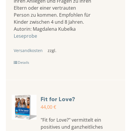
ihren Anliegen und Fragen zu ihren
Eltern oder einer vertrauten
Person zu kommen. Empfohlen für
Kinder zwischen 4 und 8 Jahren.
Autorin: Magdalena Kubelka
Leseprobe
Versandkosten
zzgl.
Details
Fit for Love?
44,00
€
"Fit for Love?" vermittelt ein
positives und ganzheitliches