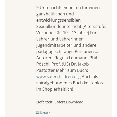
9 Unterrichtseinheiten für einen
ganzheitlichen und
entwicklungssensiblen
Sexualkundeunterricht (Altersstufe:
Vorpubertät, 10 – 13 Jahre) Für
Lehrer und Lehrerinnen,
Jugendmitarbeiter und andere
pädagogisch tätige Personen ...
Autoren: Regula Lehmann, Phil
Pöschl, Prof. (US) Dr. Jakob
Pastötter Mehr zum Buch:
www.saferchildren.org
Auch als
spiralgebundenes Buch kostenlos
im Shop erhältlich!
Lieferzeit:
Sofort Download
Details