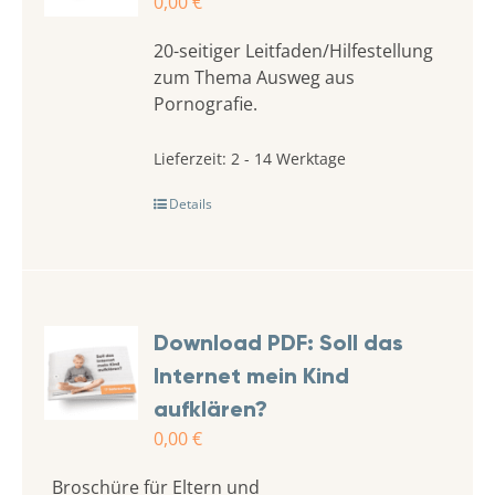
0,00
€
20-seitiger Leitfaden/Hilfestellung
zum Thema Ausweg aus
Pornografie.
Lieferzeit:
2 - 14 Werktage
Details
Download PDF: Soll das
Internet mein Kind
aufklären?
0,00
€
Broschüre für Eltern und