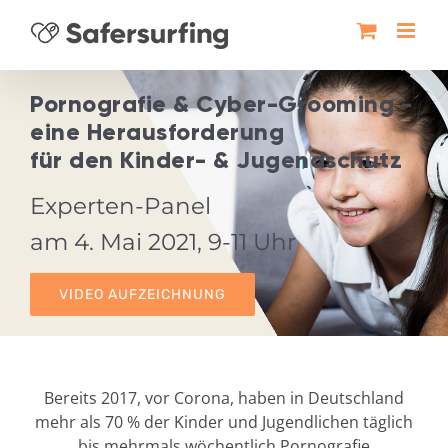
Zum
Inhalt
springen
Pornografie & Cyber-Grooming -
eine Herausforderung
für den Kinder- & Jugendschutz
Experten-Panel
am 4. Mai 2021, 9-11 Uhr
VIDEO AUFZEICHNUNG
Bereits 2017, vor Corona, haben in Deutschland
mehr als 70 % der Kinder und Jugendlichen täglich
bis mehrmals wöchentlich Pornografie