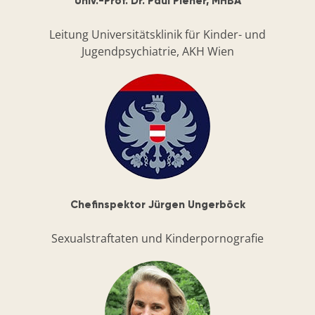
Univ.-Prof. Dr. Paul Plener, MHBA
Leitung Universitätsklinik für Kinder- und
Jugendpsychiatrie, AKH Wien
Chefinspektor Jürgen Ungerböck
Sexualstraftaten und Kinderpornografie