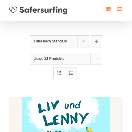
Zum
Inhalt
springen
Filter nach
Standard
Zeige
12 Produkte