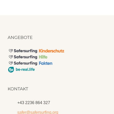
ANGEBOTE
KONTAKT
+43 2236 864 327
safer@safersurfing.org