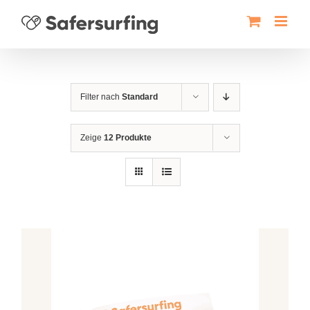
Zum
Inhalt
springen
Filter nach
Standard
Zeige
12 Produkte