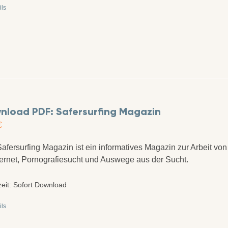
ils
nload PDF: Safersurfing Magazin
€
afersurfing Magazin ist ein informatives Magazin zur Arbeit v
ternet, Pornografiesucht und Auswege aus der Sucht.
zeit:
Sofort Download
ils