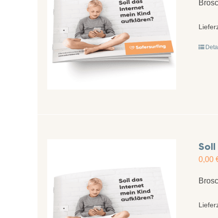
Brosc
Liefer
Deta
Soll
0,00
Brosc
Liefer