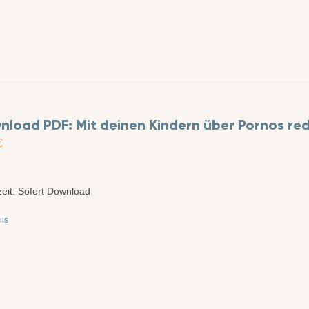
nload PDF: Mit deinen Kindern über Pornos re
€
zeit:
Sofort Download
ils