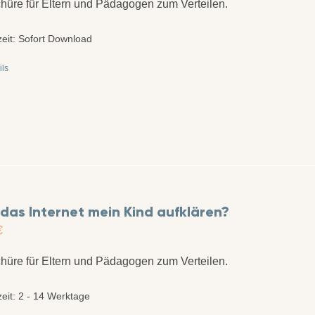
hüre für Eltern und Pädagogen zum Verteilen.
zeit:
Sofort Download
ils
 das Internet mein Kind aufklären?
€
hüre für Eltern und Pädagogen zum Verteilen.
zeit:
2 - 14 Werktage