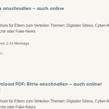
e anschnallen – auch online
€
hüre für Eltern zum Verteilen Themen: Digitaler Stress, Cyber-
che oder Fake-News
zeit:
2-14 Werktage
ils
load PDF: Bitte anschnallen – auch online!
€
hüre für Eltern zum Verteilen Themen: Digitaler Stress, Cyber-
che oder Fake-News