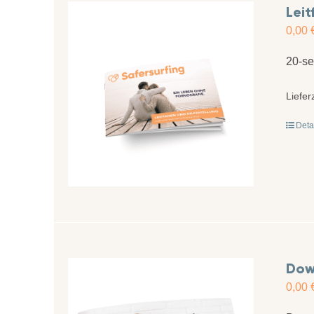
Leit
0,00
20-se
Liefer
Deta
Down
0,00