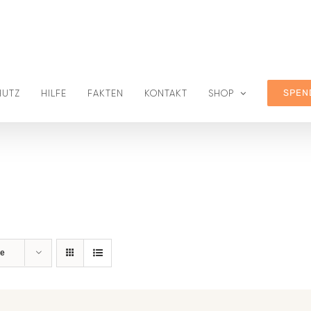
SPEN
HUTZ
HILFE
FAKTEN
KONTAKT
SHOP
te