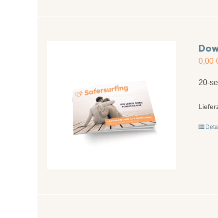
Dow
0,00
20-se
Liefer
Deta