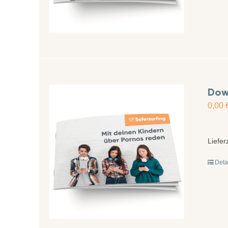
Dow
0,00
Liefer
Deta