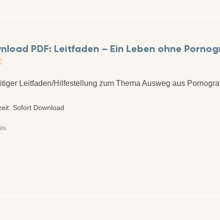
nload PDF: Leitfaden – Ein Leben ohne Pornog
€
itiger Leitfaden/Hilfestellung zum Thema Ausweg aus Pornograf
zeit:
Sofort Download
ils