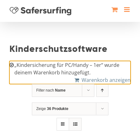
Zum
Inhalt
springen
Kinderschutzsoftware
„Kindersicherung für PC/Handy – 1er“ wurde
deinem Warenkorb hinzugefügt.
Warenkorb anzeigen
Filter nach
Name
Zeige
36 Produkte