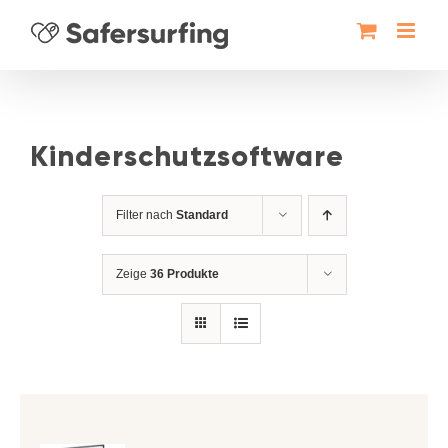
Zum
Inhalt
springen
Kinderschutzsoftware
Filter nach
Standard
Zeige
36 Produkte