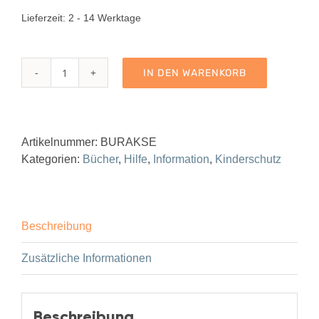
Lieferzeit:
2 - 14 Werktage
IN DEN WARENKORB
Rakete
startklar
-
Cool
Artikelnummer:
BURAKSE
School
Kategorien:
Bücher
,
Hilfe
,
Information
,
Kinderschutz
Edition
Menge
Beschreibung
Zusätzliche Informationen
Beschreibung