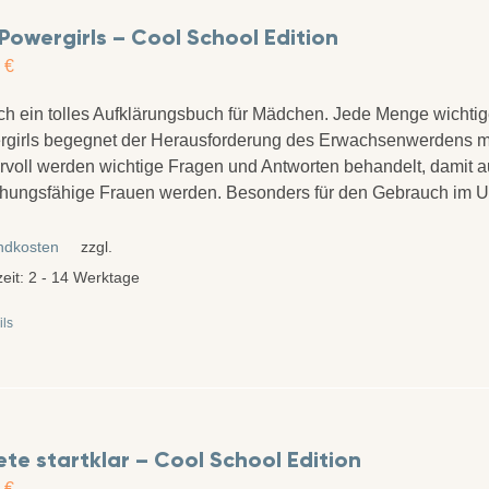
Powergirls – Cool School Edition
0
€
ch ein tolles Aufklärungsbuch für Mädchen. Jede Menge wichtig
girls begegnet der Herausforderung des Erwachsenwerdens mit
voll werden wichtige Fragen und Antworten behandelt, damit a
hungsfähige Frauen werden. Besonders für den Gebrauch im Un
ndkosten
zzgl.
zeit:
2 - 14 Werktage
ils
te startklar – Cool School Edition
0
€