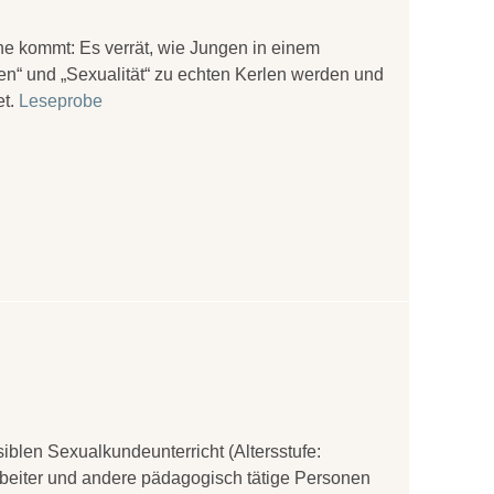
he kommt: Es verrät, wie Jungen in einem
en“ und „Sexualität“ zu echten Kerlen werden und
et.
Leseprobe
iblen Sexualkundeunterricht (Altersstufe:
rbeiter und andere pädagogisch tätige Personen