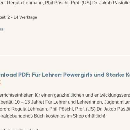
en: Regula Lehmann, Phil Pöschl, Prof. (US) Dr. Jakob Pastöt
zeit:
2 - 14 Werktage
ils
load PDF: Für Lehrer: Powergirls und Starke K
€
errichtseinheiten für einen ganzheitlichen und entwicklungssens
bertät, 10 – 13 Jahre) Für Lehrer und Lehrerinnen, Jugendmita
utoren: Regula Lehmann, Phil Pöschl, Prof. (US) Dr. Jakob Past
piralgebundenes Buch kostenlos im Shop erhältlich!