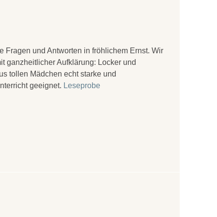
e Fragen und Antworten in fröhlichem Ernst. Wir
 ganzheitlicher Aufklärung: Locker und
us tollen Mädchen echt starke und
terricht geeignet.
Leseprobe