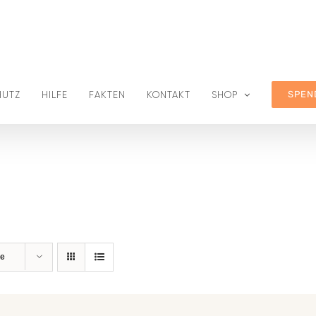
SPEN
HUTZ
HILFE
FAKTEN
KONTAKT
SHOP
te