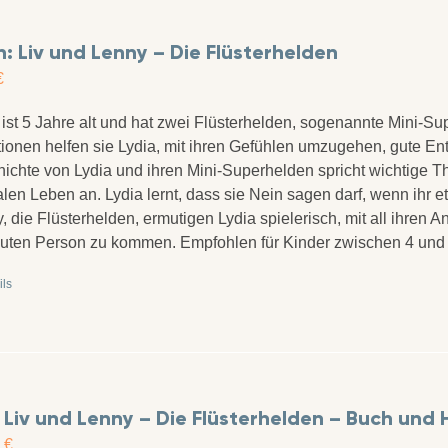
: Liv und Lenny – Die Flüsterhelden
€
 ist 5 Jahre alt und hat zwei Flüsterhelden, sogenannte Mini-Sup
tionen helfen sie Lydia, mit ihren Gefühlen umzugehen, gute En
ichte von Lydia und ihren Mini-Superhelden spricht wichtige 
alen Leben an. Lydia lernt, dass sie Nein sagen darf, wenn ihr
, die Flüsterhelden, ermutigen Lydia spielerisch, mit all ihren 
auten Person zu kommen. Empfohlen für Kinder zwischen 4 und
ils
 Liv und Lenny – Die Flüsterhelden – Buch und
0
€