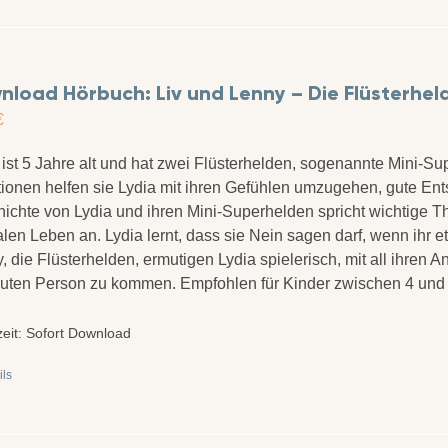
load Hörbuch: Liv und Lenny – Die Flüsterhel
€
 ist 5 Jahre alt und hat zwei Flüsterhelden, sogenannte Mini-Sup
tionen helfen sie Lydia mit ihren Gefühlen umzugehen, gute Ent
ichte von Lydia und ihren Mini-Superhelden spricht wichtige 
alen Leben an. Lydia lernt, dass sie Nein sagen darf, wenn ihr
, die Flüsterhelden, ermutigen Lydia spielerisch, mit all ihren 
auten Person zu kommen. Empfohlen für Kinder zwischen 4 und
zeit:
Sofort Download
ils