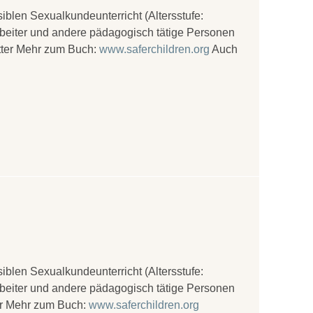
iblen Sexualkundeunterricht (Altersstufe:
rbeiter und andere pädagogisch tätige Personen
ötter Mehr zum Buch:
www.saferchildren.org
Auch
iblen Sexualkundeunterricht (Altersstufe:
rbeiter und andere pädagogisch tätige Personen
ter Mehr zum Buch:
www.saferchildren.org