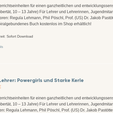
errichtseinheiten für einen ganzheitlichen und entwicklungssens
bertät, 10 – 13 Jahre) Für Lehrer und Lehrerinnen, Jugendmita
utoren: Regula Lehmann, Phil Pöschl, Prof. (US) Dr. Jakob Past
piralgebundenes Buch kostenlos im Shop erhältlich!
zeit:
Sofort Download
ils
Lehrer: Powergirls und Starke Kerle
€
errichtseinheiten für einen ganzheitlichen und entwicklungssens
bertät, 10 – 13 Jahre) Für Lehrer und Lehrerinnen, Jugendmita
en: Regula Lehmann, Phil Pöschl, Prof. (US) Dr. Jakob Pastöt