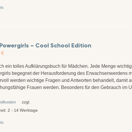
ils
Powergirls – Cool School Edition
0
€
ch ein tolles Aufklärungsbuch für Mädchen. Jede Menge wichtig
girls begegnet der Herausforderung des Erwachsenwerdens mit
voll werden wichtige Fragen und Antworten behandelt, damit a
hungsfähige Frauen werden. Besonders für den Gebrauch im Un
ndkosten
zzgl.
zeit:
2 - 14 Werktage
ils