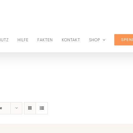
SPEN
HUTZ
HILFE
FAKTEN
KONTAKT
SHOP
te