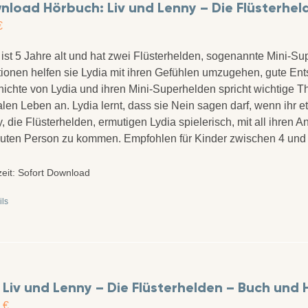
load Hörbuch: Liv und Lenny – Die Flüsterhel
€
 ist 5 Jahre alt und hat zwei Flüsterhelden, sogenannte Mini-Sup
tionen helfen sie Lydia mit ihren Gefühlen umzugehen, gute Ent
ichte von Lydia und ihren Mini-Superhelden spricht wichtige 
alen Leben an. Lydia lernt, dass sie Nein sagen darf, wenn ihr
, die Flüsterhelden, ermutigen Lydia spielerisch, mit all ihren 
auten Person zu kommen. Empfohlen für Kinder zwischen 4 und
zeit:
Sofort Download
ils
 Liv und Lenny – Die Flüsterhelden – Buch und
0
€