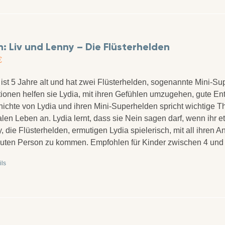
: Liv und Lenny – Die Flüsterhelden
€
 ist 5 Jahre alt und hat zwei Flüsterhelden, sogenannte Mini-Sup
tionen helfen sie Lydia, mit ihren Gefühlen umzugehen, gute En
ichte von Lydia und ihren Mini-Superhelden spricht wichtige 
alen Leben an. Lydia lernt, dass sie Nein sagen darf, wenn ihr
, die Flüsterhelden, ermutigen Lydia spielerisch, mit all ihren 
auten Person zu kommen. Empfohlen für Kinder zwischen 4 und
ils