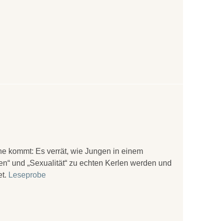
he kommt: Es verrät, wie Jungen in einem
en“ und „Sexualität“ zu echten Kerlen werden und
et.
Leseprobe