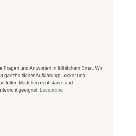
e Fragen und Antworten in fröhlichem Ernst. Wir
 ganzheitlicher Aufklärung: Locker und
us tollen Mädchen echt starke und
terricht geeignet.
Leseprobe