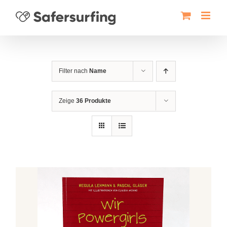
Zum
Inhalt
springen
Filter nach
Name
Zeige
36 Produkte