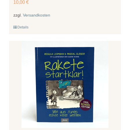
10,00
€
zzgl.
Versandkosten
Details