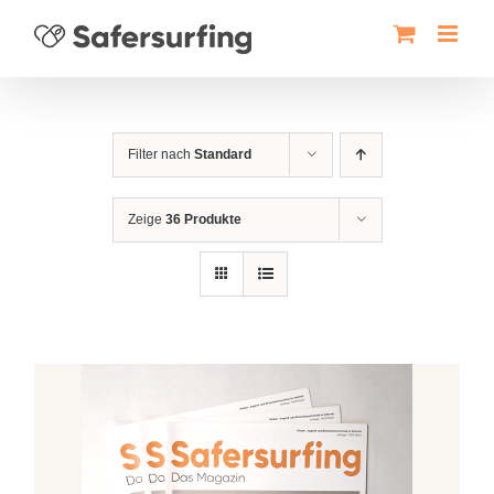
Zum
Inhalt
springen
Filter nach
Standard
Zeige
36 Produkte