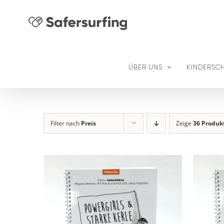
Zum
Inhalt
springen
ÜBER UNS
KINDERSC
Filter nach
Preis
Zeige
36 Produk