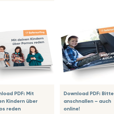
load PDF: Mit
Download PDF: Bitte
en Kindern über
anschnallen – auch
os reden
online!