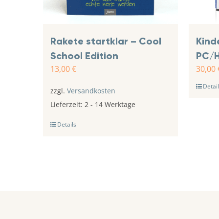
Rakete startklar – Cool
Kind
School Edition
PC/H
13,00
€
30,00
Detail
zzgl.
Versandkosten
Lieferzeit:
2 - 14 Werktage
Details