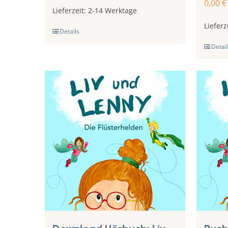
0,00
€
Lieferzeit:
2-14 Werktage
Lieferz
Details
Detail