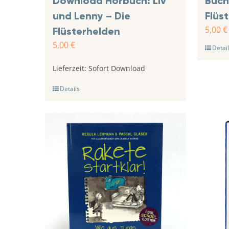
Download Hörbuch: Liv
Buch
und Lenny – Die
Flüs
5,00
€
Flüsterhelden
5,00
€
Detail
Lieferzeit:
Sofort Download
Details