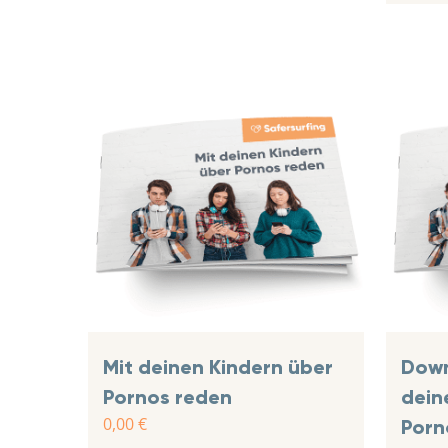
Mit deinen Kindern über
Down
Pornos reden
dein
0,00
€
Porn