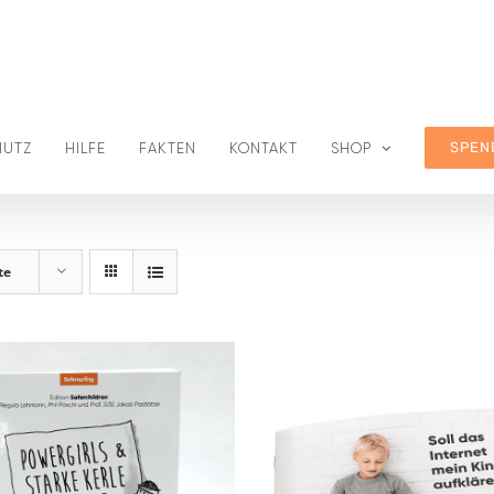
SPEN
HUTZ
HILFE
FAKTEN
KONTAKT
SHOP
te