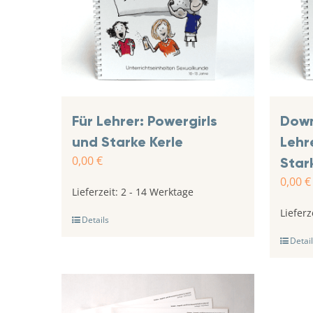
Für Lehrer: Powergirls
Down
und Starke Kerle
Lehr
0,00
€
Star
0,00
€
Lieferzeit:
2 - 14 Werktage
Lieferz
Details
Detail