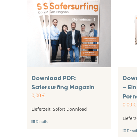
Download PDF:
Down
Safersurfing Magazin
– Ei
0,00
€
Porn
0,00
€
Lieferzeit:
Sofort Download
Lieferz
Details
Detail