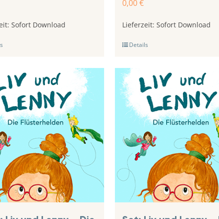
0,00
€
eit:
Sofort Download
Lieferzeit:
Sofort Download
s
Details