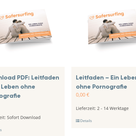
load PDF: Leitfaden
Leitfaden – Ein Lebe
n Leben ohne
ohne Pornografie
0,00
€
ografie
Lieferzeit:
2 - 14 Werktage
eit:
Sofort Download
Details
s