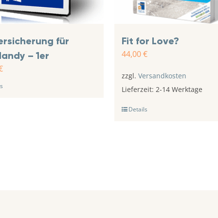
ersicherung für
Fit for Love?
44,00
€
andy – 1er
€
zzgl.
Versandkosten
s
Lieferzeit:
2-14 Werktage
Details