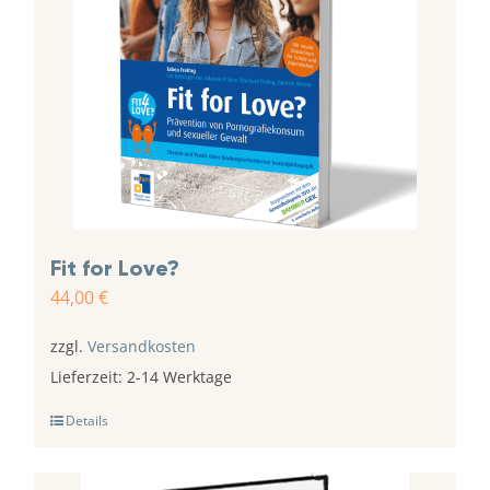
Fit for Love?
44,00
€
zzgl.
Versandkosten
Lieferzeit:
2-14 Werktage
Details