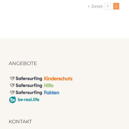
Zurück
1
2
ANGEBOTE
KONTAKT