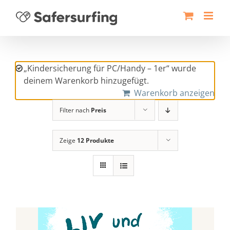
Zum
Inhalt
springen
„Kindersicherung für PC/Handy – 1er“ wurde
deinem Warenkorb hinzugefügt.
Warenkorb anzeigen
Filter nach
Preis
Zeige
12 Produkte