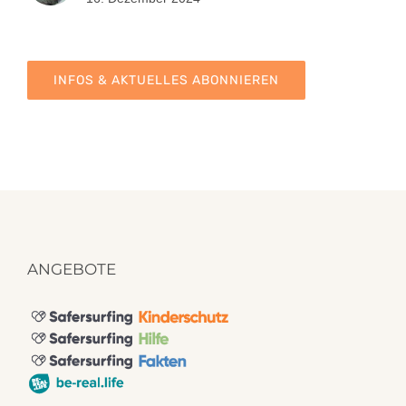
INFOS & AKTUELLES ABONNIEREN
ANGEBOTE