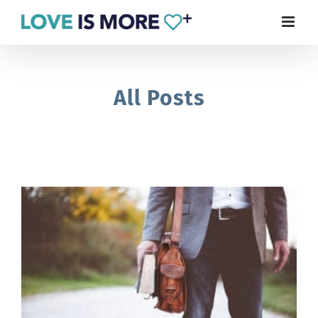
Skip
to
content
All Posts