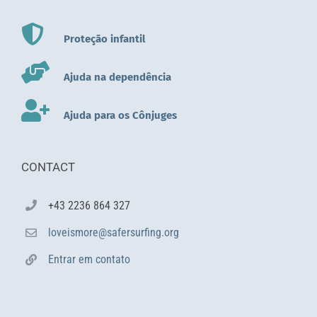
Proteção infantil
Ajuda na dependência
Ajuda para os Cônjuges
CONTACT
+43 2236 864 327
loveismore@safersurfing.org
Entrar em contato