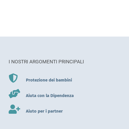
I NOSTRI ARGOMENTI PRINCIPALI
Protezione dei bambini
Aiuta con la Dipendenza
Aiuto per i partner