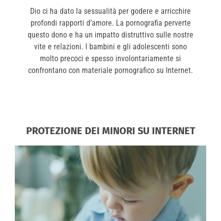
Dio ci ha dato la sessualità per godere e arricchire
profondi rapporti d’amore. La pornografia perverte
questo dono e ha un impatto distruttivo sulle nostre
vite e relazioni. I bambini e gli adolescenti sono
molto precoci e spesso involontariamente si
confrontano con materiale pornografico su Internet.
PROTEZIONE DEI MINORI SU INTERNET