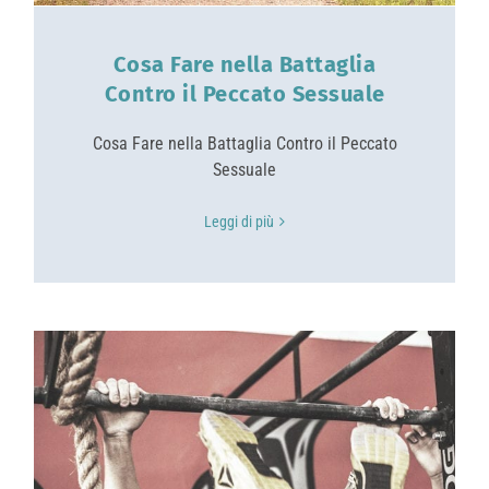
Cosa Fare nella Battaglia
Contro il Peccato Sessuale
Cosa Fare nella Battaglia Contro il Peccato
Sessuale
Leggi di più