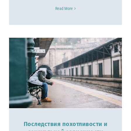
Read More
Последствия похотливости и