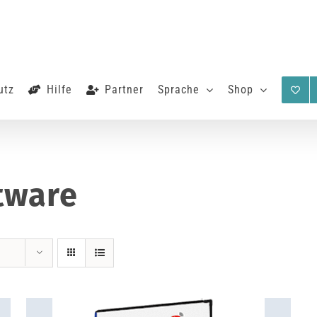
utz
Hilfe
Partner
Sprache
Shop
tware