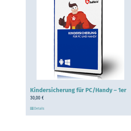
Kindersicherung für PC/Handy – 1er
30,00
€
Details