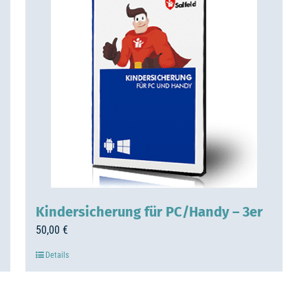
Kindersicherung für PC/Handy – 3er
50,00
€
Details