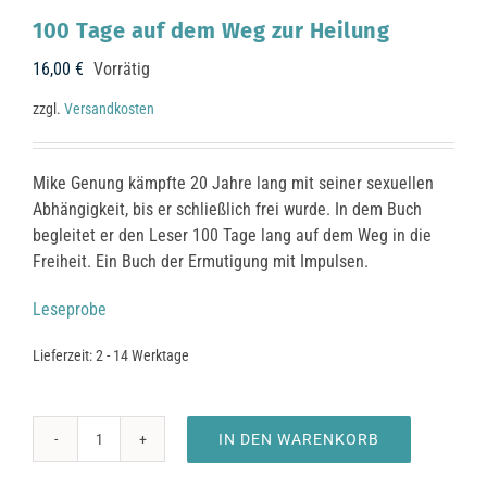
100 Tage auf dem Weg zur Heilung
16,00
€
Vorrätig
zzgl.
Versandkosten
Mike Genung kämpfte 20 Jahre lang mit seiner sexuellen
Abhängigkeit, bis er schließlich frei wurde. In dem Buch
begleitet er den Leser 100 Tage lang auf dem Weg in die
Freiheit. Ein Buch der Ermutigung mit Impulsen.
Leseprobe
Lieferzeit:
2 - 14 Werktage
IN DEN WARENKORB
100
Tage