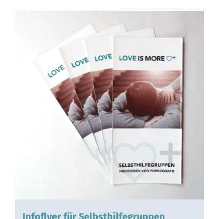
Infoflyer für Selbsthilfegruppen