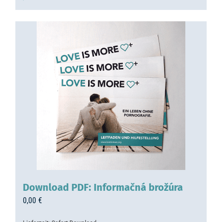
Download PDF: Informačná brožúra
0,00
€