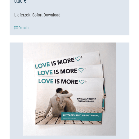
0,00
€
Lieferzeit:
Sofort Download
Details