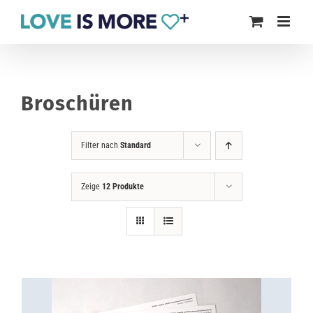
Zum
Inhalt
springen
Broschüren
Filter nach
Standard
Zeige
12 Produkte