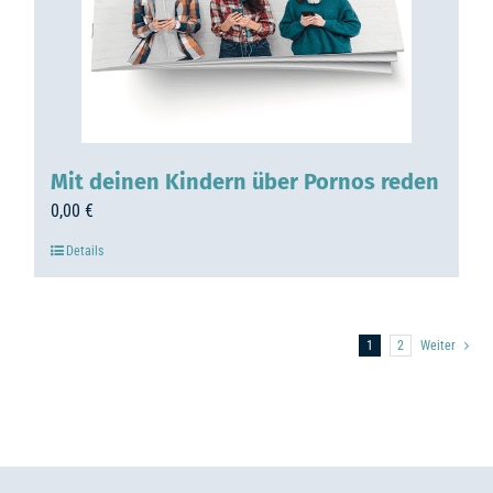
Mit deinen Kindern über Pornos reden
0,00
€
Details
1
2
Weiter