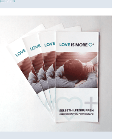
Details