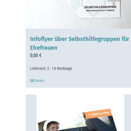
Infoflyer über Selbsthilfegruppen für
Ehefrauen
0,00
€
Lieferzeit:
2 - 14 Werktage
Details