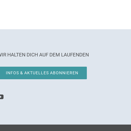
WIR HALTEN DICH AUF DEM LAUFENDEN
INFOS & AKTUELLES ABONNIEREN