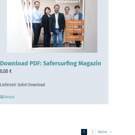
Download PDF: Safersurfing Magazin
0,00
€
Lieferzeit:
Sofort Download
Details
1
2
Weiter