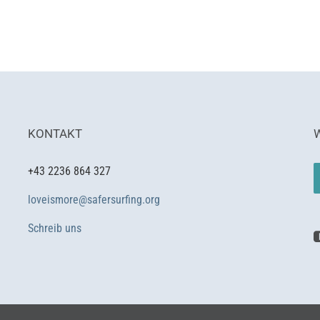
KONTAKT
+43 2236 864 327
loveismore@safersurfing.org
Schreib uns