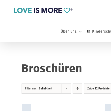
Zum
Inhalt
springen
Über uns
Kindersch
Broschüren
Filter nach
Beliebtheit
Zeige
12 Produkte