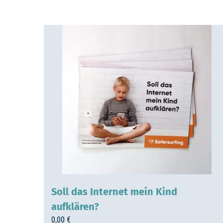
Soll das Internet mein Kind
aufklären?
0,00
€