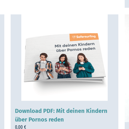
Download PDF: Mit deinen Kindern
über Pornos reden
0,00
€