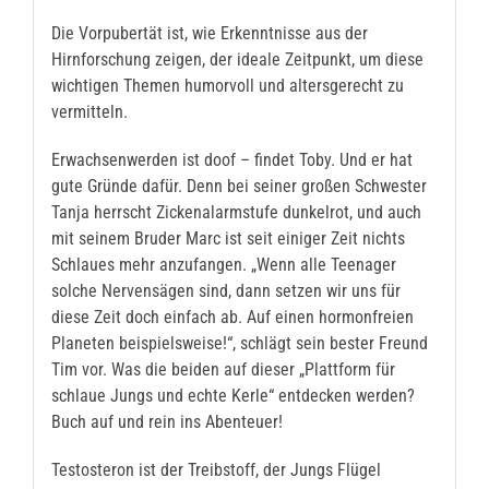
Die Vorpubertät ist, wie Erkenntnisse aus der
Hirnforschung zeigen, der ideale Zeitpunkt, um diese
wichtigen Themen humorvoll und altersgerecht zu
vermitteln.
Erwachsenwerden ist doof – findet Toby. Und er hat
gute Gründe dafür. Denn bei seiner großen Schwester
Tanja herrscht Zickenalarmstufe dunkelrot, und auch
mit seinem Bruder Marc ist seit einiger Zeit nichts
Schlaues mehr anzufangen. „Wenn alle Teenager
solche Nervensägen sind, dann setzen wir uns für
diese Zeit doch einfach ab. Auf einen hormonfreien
Planeten beispielsweise!“, schlägt sein bester Freund
Tim vor. Was die beiden auf dieser „Plattform für
schlaue Jungs und echte Kerle“ entdecken werden?
Buch auf und rein ins Abenteuer!
Testosteron ist der Treibstoff, der Jungs Flügel