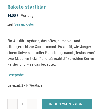
Rakete startklar
14,00
€
Vorrätig
zzgl.
Versandkosten
Ein Aufklärungsbuch, das offen, humorvoll und
altersgerecht zur Sache kommt: Es verrät, wie Jungen in
einem Universum voller Planeten genannt „Testosteron“,
„wie Mädchen ticken“ und „Sexualität“ zu echten Kerlen
werden und, was das bedeutet.
Leseprobe
Lieferzeit:
2 - 14 Werktage
IN DEN WARENKORB
Rakete