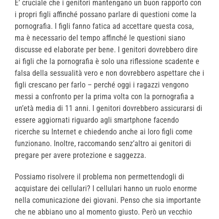
E’ cruciale che i genitori mantengano un buon rapporto con
i propri figli affinché possano parlare di questioni come la
pornografia. I figli fanno fatica ad accettare questa cosa,
ma è necessario del tempo affinché le questioni siano
discusse ed elaborate per bene. I genitori dovrebbero dire
ai figli che la pornografia è solo una riflessione scadente e
falsa della sessualità vero e non dovrebbero aspettare che i
figli crescano per farlo – perché oggi i ragazzi vengono
messi a confronto per la prima volta con la pornografia a
un’età media di 11 anni. I genitori dovrebbero assicurarsi di
essere aggiornati riguardo agli smartphone facendo
ricerche su Internet e chiedendo anche ai loro figli come
funzionano. Inoltre, raccomando senz’altro ai genitori di
pregare per avere protezione e saggezza.
Possiamo risolvere il problema non permettendogli di
acquistare dei cellulari? I cellulari hanno un ruolo enorme
nella comunicazione dei giovani. Penso che sia importante
che ne abbiano uno al momento giusto. Però un vecchio