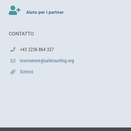
Aiuto per i partner
CONTATTO
+43 2236 864 327
loveismore@safersurfing.org
Scrivici