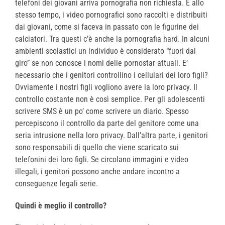
telefoni dei giovani arriva pornografia non richiesta. E allo
stesso tempo, i video pornografici sono raccolti e distribuiti
dai giovani, come si faceva in passato con le figurine dei
calciatori. Tra questi c’è anche la pornografia hard. In alcuni
ambienti scolastici un individuo è considerato “fuori dal
giro” se non conosce i nomi delle pornostar attuali. E’
necessario che i genitori controllino i cellulari dei loro figli?
Ovviamente i nostri figli vogliono avere la loro privacy. Il
controllo costante non è così semplice. Per gli adolescenti
scrivere SMS è un po’ come scrivere un diario. Spesso
percepiscono il controllo da parte del genitore come una
seria intrusione nella loro privacy. Dall’altra parte, i genitori
sono responsabili di quello che viene scaricato sui
telefonini dei loro figli. Se circolano immagini e video
illegali, i genitori possono anche andare incontro a
conseguenze legali serie.
Quindi è meglio il controllo?