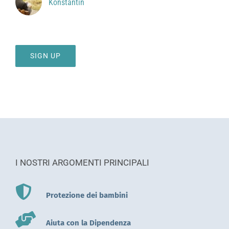
Konstantin
SIGN UP
I NOSTRI ARGOMENTI PRINCIPALI
Protezione dei bambini
Aiuta con la Dipendenza