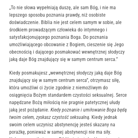
„To nie słowa wypełniają duszę, ale sam Bóg, i nie ma
lepszego sposobu poznania prawdy, niż osobiste
doświadczenie. Biblia nie jest celem samym w sobie, ale
środkiem prowadzącym człowieka do intymnego i
satysfakcjonującego poznania Boga. Do poznania
umożliwiającego obcowanie z Bogiem, cieszenie się Jego
obecnością i dającego posmakować wewnętrznej słodyczy
jaką daje Bóg znajdujący się w samym centrum serca.”
Kiedy posmakujesz „wewnętrznej słodyczy jaką daje Bóg
znajdujący się w samym centrum serca”, otrzymasz siłę,
która umożliwi ci życie zgodnie z niemożliwym do
osiągnięcia Bożym standardem czystości seksualnej. Serce
napędzane Bożą miłością nie pragnie patetycznej ułudy
jaką jest pożądanie.
Kiedy poznanie i umiłowanie Boga będą
twoim celem, zyskasz czystość seksualną.
Kiedy jednak
swoim celem uczynisz abstynencję jesteś skazany na
porażkę, ponieważ w samej abstynencji nie ma siły.