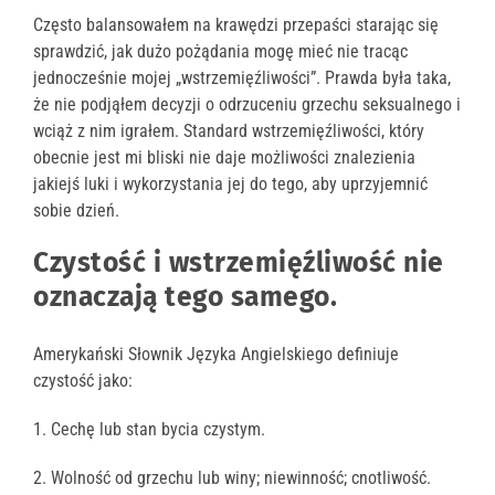
Często balansowałem na krawędzi przepaści starając się
sprawdzić, jak dużo pożądania mogę mieć nie tracąc
jednocześnie mojej „wstrzemięźliwości”. Prawda była taka,
że nie podjąłem decyzji o odrzuceniu grzechu seksualnego i
wciąż z nim igrałem. Standard wstrzemięźliwości, który
obecnie jest mi bliski nie daje możliwości znalezienia
jakiejś luki i wykorzystania jej do tego, aby uprzyjemnić
sobie dzień.
Czystość i wstrzemięźliwość nie
oznaczają tego samego.
Amerykański Słownik Języka Angielskiego definiuje
czystość jako:
1. Cechę lub stan bycia czystym.
2. Wolność od grzechu lub winy; niewinność; cnotliwość.