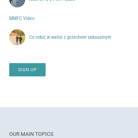
MMFC Video
Co robić w walce z grzechem seksualnym
SIGN UP
OUR MAIN TOPICS