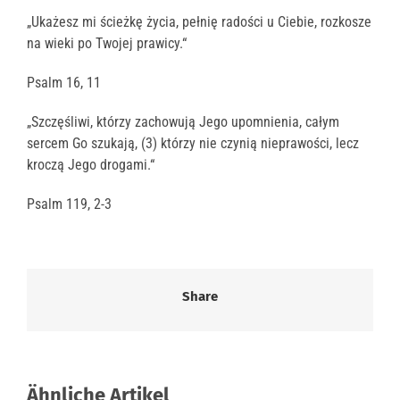
„Ukażesz mi ścieżkę życia, pełnię radości u Ciebie, rozkosze
na wieki po Twojej prawicy.“
Psalm 16, 11
„Szczęśliwi, którzy zachowują Jego upomnienia, całym
sercem Go szukają, (3) którzy nie czynią nieprawości, lecz
kroczą Jego drogami.“
Psalm 119, 2-3
Share
Ähnliche Artikel