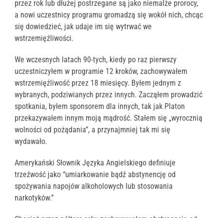
przez rok lub dłużej postrzegane są jako niemalże prorocy,
a nowi uczestnicy programu gromadzą się wokół nich, chcąc
się dowiedzieć, jak udaje im się wytrwać we
wstrzemięźliwości.
We wczesnych latach 90-tych, kiedy po raz pierwszy
uczestniczyłem w programie 12 kroków, zachowywałem
wstrzemięźliwość przez 18 miesięcy. Byłem jednym z
wybranych, podziwianych przez innych. Zacząłem prowadzić
spotkania, byłem sponsorem dla innych, tak jak Platon
przekazywałem innym moją mądrość. Stałem się „wyrocznią
wolności od pożądania”, a przynajmniej tak mi się
wydawało.
Amerykański Słownik Języka Angielskiego definiuje
trzeźwość jako “umiarkowanie bądź abstynencję od
spożywania napojów alkoholowych lub stosowania
narkotyków.”