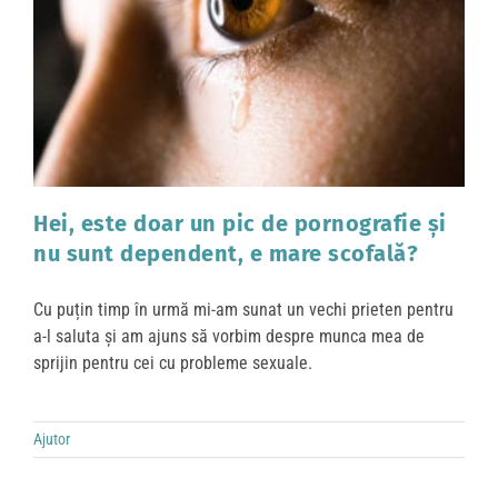
Hei, este doar un pic de pornografie și
nu sunt dependent, e mare scofală?
Cu puțin timp în urmă mi-am sunat un vechi prieten pentru
a-l saluta și am ajuns să vorbim despre munca mea de
sprijin pentru cei cu probleme sexuale.
Ajutor