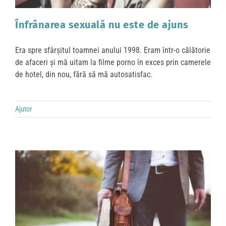
Înfrânarea sexuală nu este de ajuns
Era spre sfârșitul toamnei anului 1998. Eram într-o călătorie
de afaceri și mă uitam la filme porno în exces prin camerele
de hotel, din nou, fără să mă autosatisfac.
Ajutor