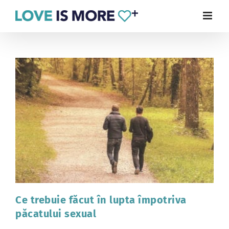
Skip
to
content
Ce trebuie făcut în lupta împotriva
păcatului sexual