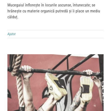
Mucegaiul înflorește în locurile ascunse, întunecate; se
hrănește cu materie organică putredă și îi place un mediu
călduț.
Ajutor