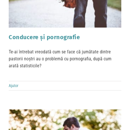
Conducere și pornografie
Te-ai întrebat vreodată cum se face că jumătate dintre
pastorii noștri au o problemă cu pornografia, după cum
arată statisticile?
Ajutor