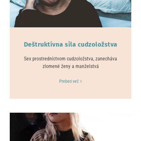
Deštruktívna sila cudzoložstva
Sex prostredníctvom cudzoložstva, zanecháva
zlomené ženy a manželstvá
Preberi več