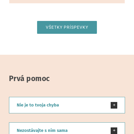
VŠETKY PRÍSPEVKY
Prvá pomoc
Nie je to tvoja chyba
Nezostávajte s ním sama