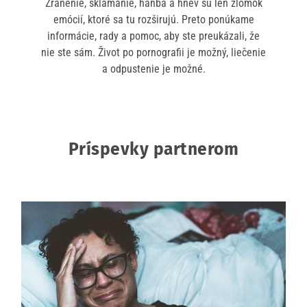
Zranenie, sklamanie, hanba a hnev sú len zlomok
emócií, ktoré sa tu rozširujú. Preto ponúkame
informácie, rady a pomoc, aby ste preukázali, že
nie ste sám. Život po pornografii je možný, liečenie
a odpustenie je možné.
Príspevky partnerom