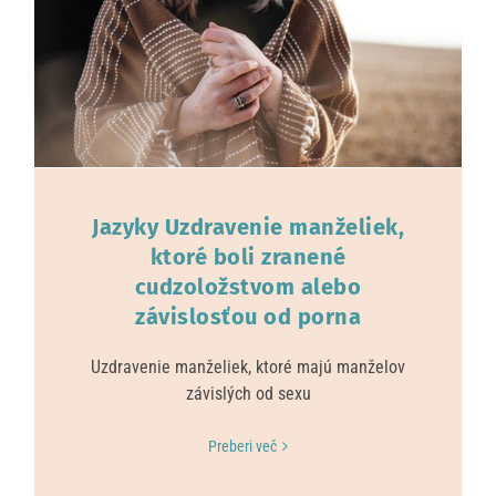
Jazyky Uzdravenie manželiek,
ktoré boli zranené
cudzoložstvom alebo
závislosťou od porna
Uzdravenie manželiek, ktoré majú manželov
závislých od sexu
Preberi več