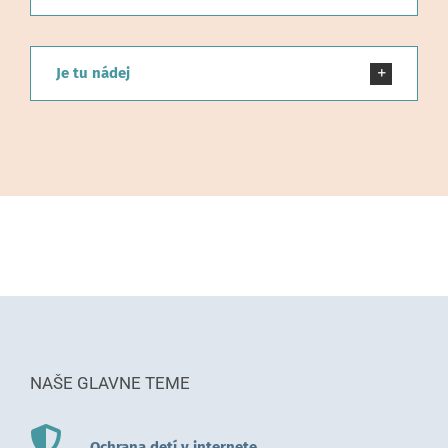
Je tu nádej
NAŠE GLAVNE TEME
Ochrana detí v internete