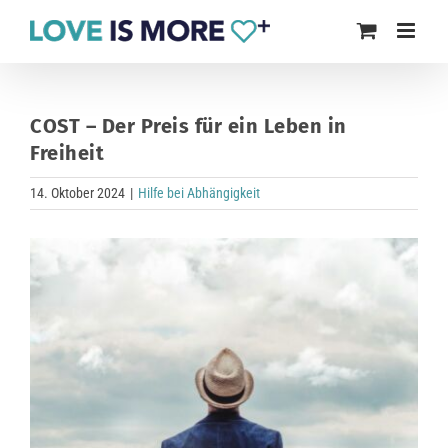
Zum
Inhalt
springen
COST – Der Preis für ein Leben in
Freiheit
14. Oktober 2024
|
Hilfe bei Abhängigkeit
Zeige
grösseres
Bild