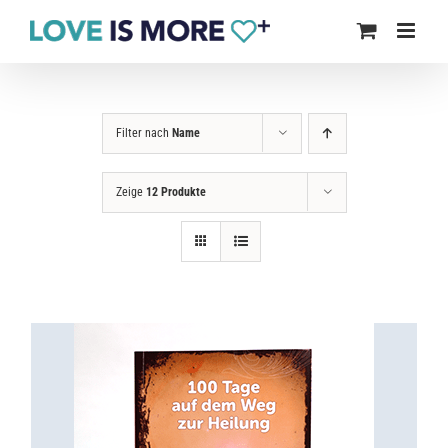
Zum
Inhalt
springen
Filter nach
Name
Zeige
12 Produkte