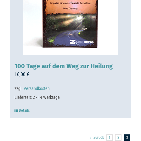
100 Tage auf dem Weg zur Heilung
16,00
€
zzgl.
Versandkosten
Lieferzeit:
2 - 14 Werktage
Details
Zurück
1
2
3